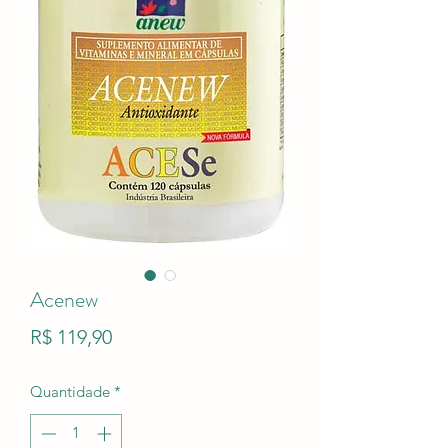
Acenew
Preço
R$ 119,90
Quantidade
*