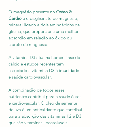
O magnésio presente no
Osteo &
Cardio
é o bisglicinato de magnésio,
mineral ligado a dois aminoácidos de
glicina, que proporciona uma melhor
absorção em relação ao óxido ou
cloreto de magnésio.
A vitamina D3 atua na homeostase do
cálcio e estudos recentes tem
associado a vitamina D3 à imunidade
e saúde cardiovascular.
A combinação de todos esses
nutrientes contribui para a saúde óssea
e cardiovascular. O óleo de semente
de uva é um antioxidante que contribui
para a absorção das vitaminas K2 e D3
que são vitaminas lipossolúveis.