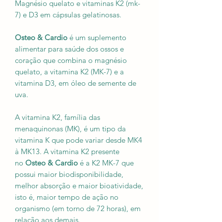
Magnésio quelato e vitaminas K2 (mk-
7) e D3 em cápsulas gelatinosas.
Osteo & Cardio
é um suplemento
alimentar para saúde dos ossos e
coração que combina o magnésio
quelato, a vitamina K2 (MK-7) e a
vitamina D3, em óleo de semente de
uva.
A vitamina K2, família das
menaquinonas (MK), é um tipo da
vitamina K que pode variar desde MK4
à MK13. A vitamina K2 presente
no
Osteo & Cardio
é a K2 MK-7 que
possui maior biodisponibilidade,
melhor absorção e maior bioatividade,
isto é, maior tempo de ação no
organismo (em torno de 72 horas), em
relação aos demais.