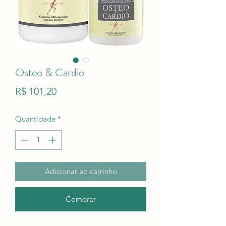
Osteo & Cardio
Preço
R$ 101,20
Quantidade
*
Adicionar ao carrinho
Comprar