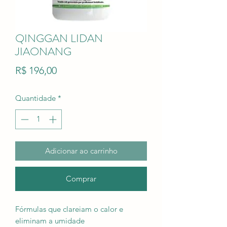
QINGGAN LIDAN
JIAONANG
Preço
R$ 196,00
Quantidade
*
Adicionar ao carrinho
Comprar
Fórmulas que clareiam o calor e
eliminam a umidade