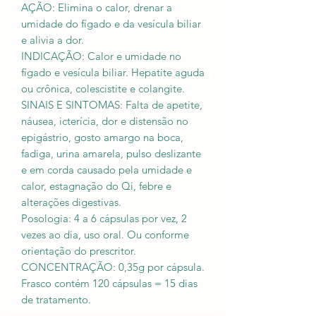
AÇÃO: Elimina o calor, drenar a
umidade do fígado e da vesícula biliar
e alivia a dor.
INDICAÇÃO: Calor e umidade no
fígado e vesícula biliar. Hepatite aguda
ou crônica, colescistite e colangite.
SINAIS E SINTOMAS: Falta de apetite,
náusea, icterícia, dor e distensão no
epigástrio, gosto amargo na boca,
fadiga, urina amarela, pulso deslizante
e em corda causado pela umidade e
calor, estagnação do Qi, febre e
alterações digestivas.
Posologia: 4 a 6 cápsulas por vez, 2
vezes ao dia, uso oral. Ou conforme
orientação do prescritor.
CONCENTRAÇÃO: 0,35g por cápsula.
Frasco contém 120 cápsulas = 15 dias
de tratamento.