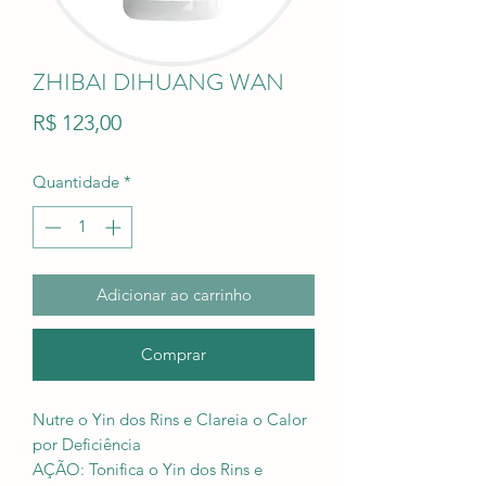
ZHIBAI DIHUANG WAN
Preço
R$ 123,00
Quantidade
*
Adicionar ao carrinho
Comprar
Nutre o Yin dos Rins e Clareia o Calor
por Deficiência
AÇÃO: Tonifica o Yin dos Rins e